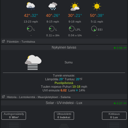
42°
32°
40°
26°
30°
21°
50°
38°
↓
↓
↓
↓
13-23 mph
8-15 mph
9-16 mph
5-11 mph
L
L
LPL
EEI
-
0.11
0.04
-
in
35%
in
52%
Päivittäin
- Tuntitaksa
Nykyinen taivas
am
3:56
Sumu
Tunnin ennuste:
Lämpötila
29
° Tuntuu:
20
°F
Puolipilvistä
Tuulen nopeus-Puhuri
10-18
mph
UVI ennuste
6.02
Lumi
14%
Historia
- Lentokenttä
- Maanjäristykset
- Salama
Solar - UV-indeksi - Lux
am
4:27
Auringonsäteily
Ultravioletti
Kirkkaus
0 W/m²
0 Indeksi
0 Lux