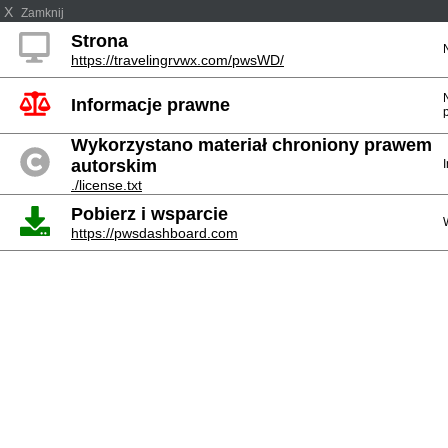
X
Zamknij
Strona
https://travelingrvwx.com/pwsWD/
Informacje prawne
Wykorzystano materiał chroniony prawem
autorskim
./license.txt
Pobierz i wsparcie
https://pwsdashboard.com