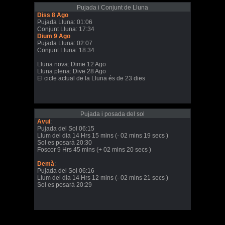
Pujada i Conjunt de Lluna
Diss 8 Ago
Pujada Lluna: 01:06
Conjunt Lluna: 17:34
Dium 9 Ago
Pujada Lluna: 02:07
Conjunt Lluna: 18:34
Lluna nova: Dime 12 Ago
Lluna plena: Dive 28 Ago
El cicle actual de la Lluna és de 23 dies
Pujada i posada del sol
Avui
:
Pujada del Sol 06:15
Llum del dia 14 Hrs 15 mins (- 02 mins 19 secs )
Sol es posarà 20:30
Foscor 9 Hrs 45 mins (+ 02 mins 20 secs )
Demà
:
Pujada del Sol 06:16
Llum del dia 14 Hrs 12 mins (- 02 mins 21 secs )
Sol es posarà 20:29