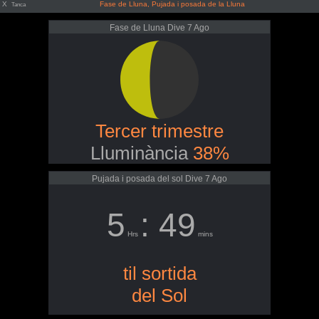
X
Fase de Lluna, Pujada i posada de la Lluna
Tanca
Fase de Lluna Dive 7 Ago
Tercer trimestre
Lluminància
38%
Pujada i posada del sol Dive 7 Ago
5
: 49
Hrs
mins
til sortida
del Sol