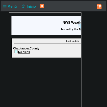
X
Menú
Inicio
°F