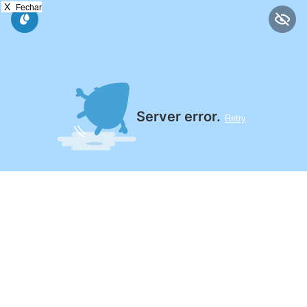
X
Fechar