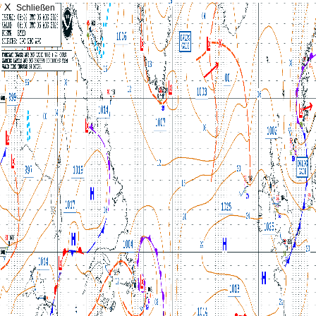
X
Schließen