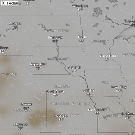
X
Fechar