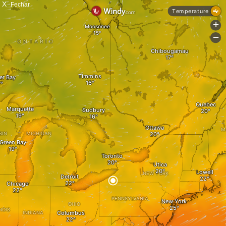
X
Fechar