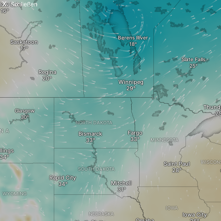
X
Schließen