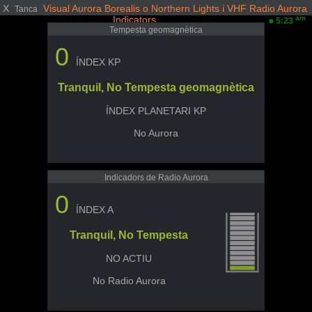
X
Visual Aurora Borealis o Northern Lights i VHF Radio Aurora
Tanca
Indicators
am
5:23
Tempesta geomagnètica
0
ÍNDEX KP
Tranquil, No Tempesta geomagnètica
ÍNDEX PLANETARI KP
No Aurora
Indicadors de Radio Aurora
0
ÍNDEX A
Tranquil, No Tempesta
NO ACTIU
No Radio Aurora