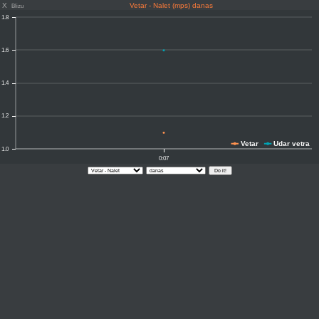
X
Vetar - Nalet (mps) danas
Blizu