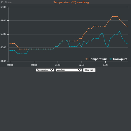
X
Temperatuur (°F) vandaag
Sluiten