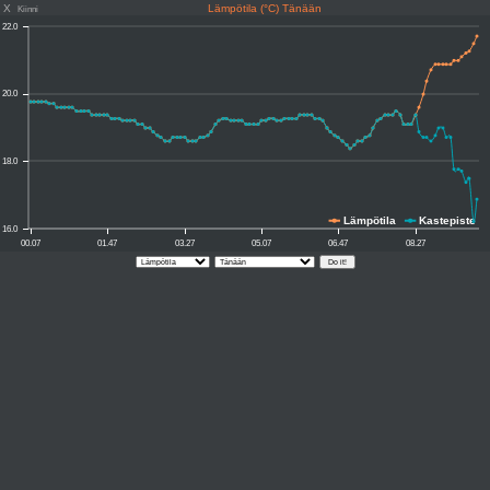
X
Lämpötila (°C) Tänään
Kiinni