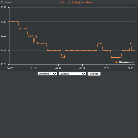
X
Luchtdruk (inHg) vandaag
Sluiten