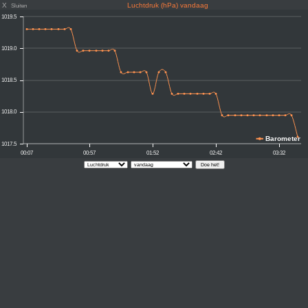
X
Luchtdruk (hPa) vandaag
Sluiten